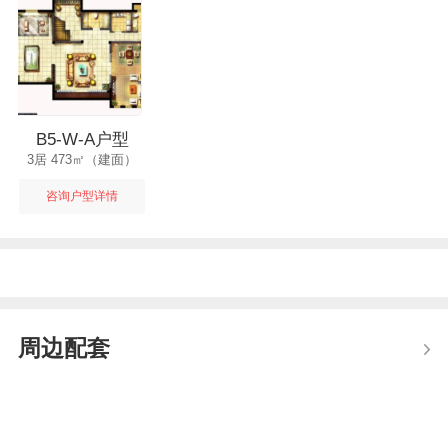
B5-W-A户型
3居 473㎡（建面）
咨询户型详情
周边配套