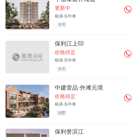
更新中
杨浦-东外滩
住宅
保利江上印
价格待定
杨浦-东外滩
住宅
中建壹品·外滩元境
价格待定
杨浦-东外滩
别墅
保利誉滨江