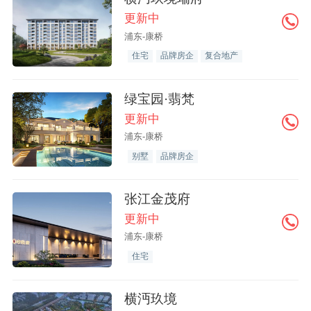
更新中
浦东-康桥
住宅
品牌房企
复合地产
绿宝园·翡梵
更新中
浦东-康桥
别墅
品牌房企
张江金茂府
更新中
浦东-康桥
住宅
横沔玖境