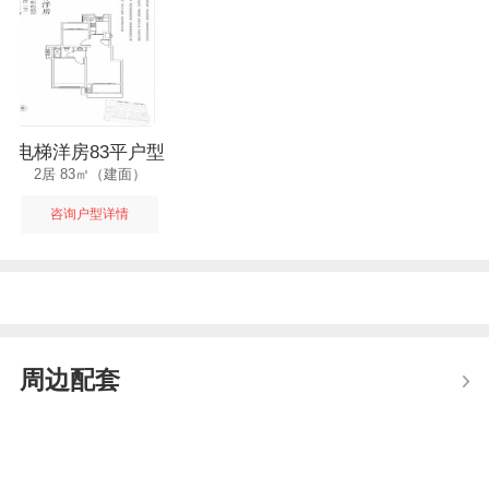
电梯洋房83平户型
2居 83㎡（建面）
咨询户型详情
周边配套