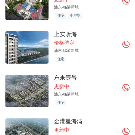
浦东-临港新城
住宅
小户型
上实听海
价格待定
浦东-临港新城
住宅
东来壹号
更新中
浦东-临港新城
住宅
金港星海湾
更新中