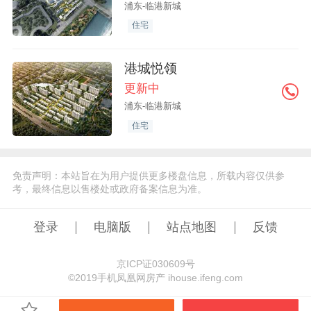
浦东-临港新城
住宅
港城悦领
更新中
浦东-临港新城
住宅
免责声明：本站旨在为用户提供更多楼盘信息，所载内容仅供参
考，最终信息以售楼处或政府备案信息为准。
登录
电脑版
站点地图
反馈
京ICP证030609号
©️2019手机凤凰网房产 ihouse.ifeng.com