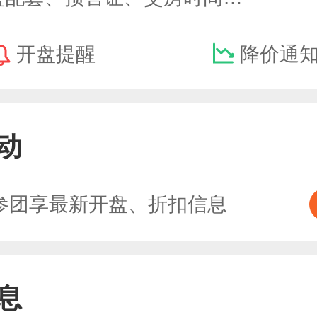
开盘提醒
降价通
动
参团享最新开盘、折扣信息
息