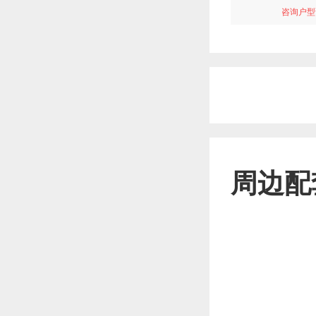
咨询户型
周边配