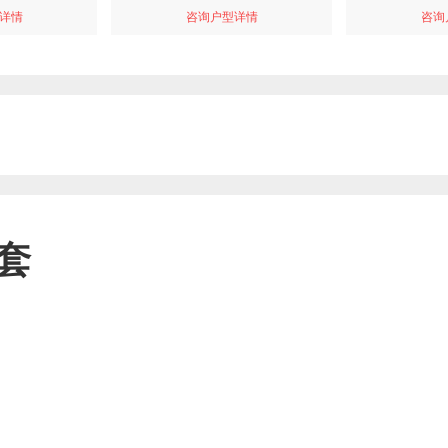
详情
咨询户型详情
咨询
套