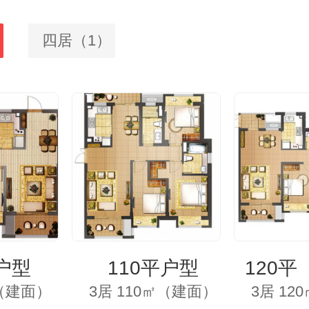
四居（1）
户型
110平户型
120平
㎡（建面）
3居 110㎡（建面）
3居 1