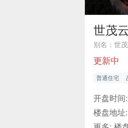
世茂
别名：世茂
更新中
普通住宅
开盘时间: 
楼盘地址:
更多: 