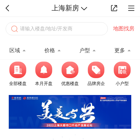
上海新房
地图找房
区域
价格
户型
更多
全部楼盘
本月开盘
优惠楼盘
品牌房企
小户型