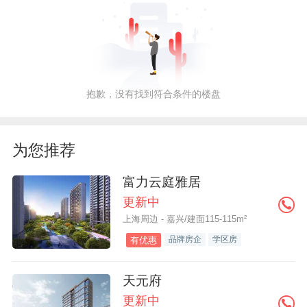
抱歉，没有找到符合条件的楼盘
为您推荐
富力云庭雅居
更新中
上海周边 - 嘉兴/建面115-115m²
品牌房企
学区房
有优惠
天元府
更新中