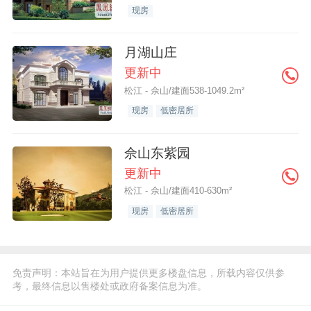
现房
月湖山庄
更新中
松江 - 佘山/建面538-1049.2m²
现房
低密居所
佘山东紫园
更新中
松江 - 佘山/建面410-630m²
现房
低密居所
免责声明：本站旨在为用户提供更多楼盘信息，所载内容仅供参
考，最终信息以售楼处或政府备案信息为准。