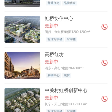
普通住宅
品牌房企
虹桥协信中心
更新中
闵行 - 金虹桥/建面1200-1200m²
标准写字楼
写字楼
高桥红坊
更新中
浦东 - 高行/建面28-4800m²
购物中心
现房
中关村虹桥创新中心
更新中
长宁 - 天山/建面1300-1300m²
标准写字楼
写字楼