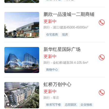
鹏欣一品漫城一二期商铺
更新中
闵行 - 浦江/建面45000-45000m²
住宅底商
现房
新华红星国际广场
更新中
闵行 - 金虹桥/建面39.4-105.6m²
购物中心
虹桥万创中心
更新中
闵行 - 莘庄
标准写字楼
总部园区
企业独栋