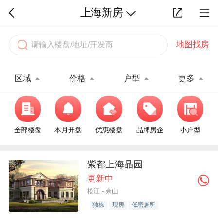
上海新房
地图找房
区域
价格
户型
更多
全部楼盘
本月开盘
优惠楼盘
品牌房企
小户型
紫都上海晶园
更新中
松江 - 佘山
独栋
现房
低密居所