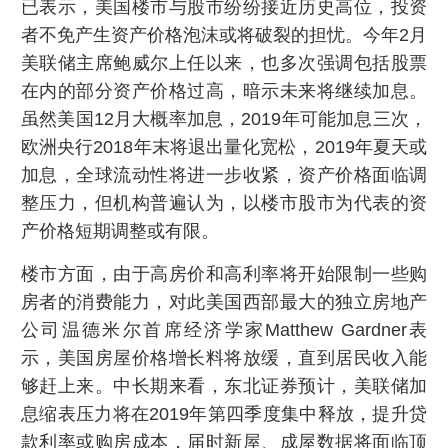
已表示，美国楼市与股市纷纷接近历史高位，投资
者不免产生资产价格泡沫或将破裂的担忧。今年2月
美联储主席鲍威尔上任以来，也多次强调包括股票
在内的部分资产价格过高，暗示未来将继续加息。
虽然美国12月大概率加息，2019年可能加息三次，
欧洲央行2018年末将退出量化宽松，2019年夏天或
加息，全球流动性将进一步收紧，资产价格面临调
整压力，但机构普遍认为，以楼市股市为代表的资
产价格短期调整或有限。
楼市方面，由于高房价和高利率将开始限制一些购
房者的消费能力，对此美国西部最大的独立房地产
公司温德米尔首席经济学家Matthew Gardner表
示，美国房屋价格增长料将放缓，直到居民收入能
够赶上来。中长期来看，东北证券预计，美联储加
息缩表压力将在2019年第四季度集中释放，提升贷
款利率或购房成本，届时新屋、成屋数据将面临顶