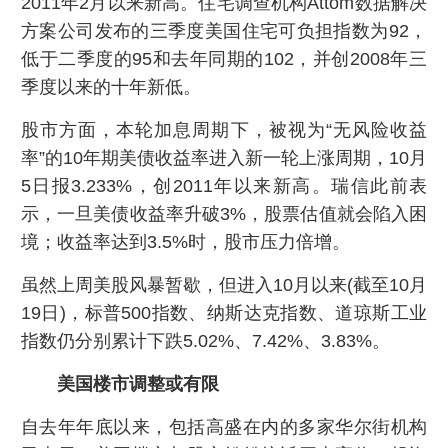
2011年2月以来新高。住宅调查机构Attom数据解决
方案公司发布的三季度美国住宅可负担指数为92，
低于二季度的95和去年同期的102，并创2008年三
季度以来的十年新低。
股市方面，本轮加息周期下，被视为“无风险收益
率”的10年期美债收益率进入新一轮上涨周期，10月
5日报3.233%，创2011年以来新高。瑞信此前表
示，一旦美债收益率升破3%，股票估值就会陷入困
境；收益率达到3.5%时，股市压力倍增。
虽然上周美股风暴暂歇，但进入10月以来(截至10月
19日)，标普500指数、纳斯达克指数、道琼斯工业
指数仍分别累计下跌5.02%、7.42%、3.83%。
美国楼市调整或有限
自去年年底以来，包括高盛在内的多家华尔街机构