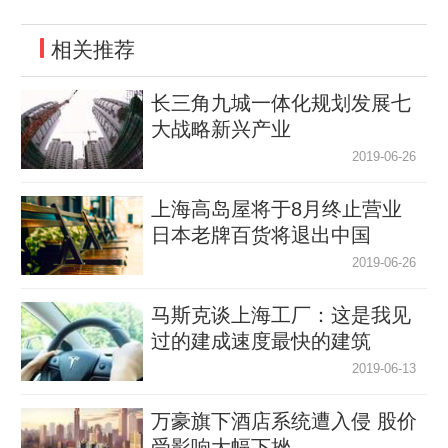
相关推荐
长三角九城一体化规划发展七
大战略新兴产业
2019-06-26
上海高岛屋将于8月终止营业
日本老牌百货将退出中国
2019-06-26
马斯克谈上海工厂：这是我见
过的建成速度最快的建筑
2019-06-13
万豪旗下酒店系统遭入侵 股价
受影响大幅下挫