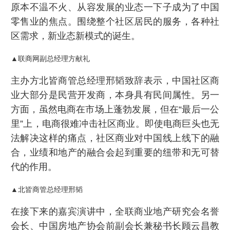
原本不温不火、从容发展的业态一下子成为了中国
零售业的焦点。围绕整个社区居民的服务，各种社
区需求，新业态新模式的诞生。
▲联商网副总经理方献礼
主办方北皆商管总经理邢韬致辞表示，中国社区商
业大部分是民营开发商，本身具有民间属性。另一
方面，虽然电商在市场上蓬勃发展，但在“最后一公
里”上，电商很难冲击社区商业。即使电商巨头也无
法解决这样的痛点，社区商业对中国线上线下的融
合，业绩和地产的融合会起到重要的纽带和无可替
代的作用。
▲北皆商管总经理邢韬
在接下来的嘉宾演讲中，全联商业地产研究会名誉
会长、中国房地产协会前副会长兼秘书长顾云昌教