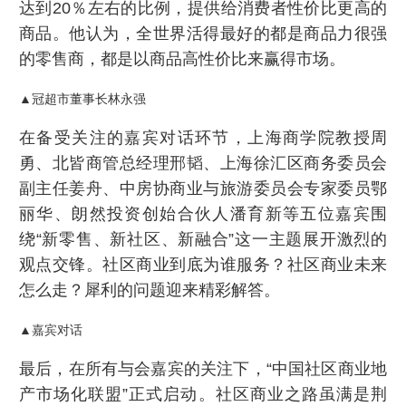
达到20％左右的比例，提供给消费者性价比更高的
商品。他认为，全世界活得最好的都是商品力很强
的零售商，都是以商品高性价比来赢得市场。
▲冠超市董事长林永强
在备受关注的嘉宾对话环节，上海商学院教授周
勇、北皆商管总经理邢韬、上海徐汇区商务委员会
副主任姜舟、中房协商业与旅游委员会专家委员鄂
丽华、朗然投资创始合伙人潘育新等五位嘉宾围
绕“新零售、新社区、新融合”这一主题展开激烈的
观点交锋。社区商业到底为谁服务？社区商业未来
怎么走？犀利的问题迎来精彩解答。
▲嘉宾对话
最后，在所有与会嘉宾的关注下，“中国社区商业地
产市场化联盟”正式启动。社区商业之路虽满是荆