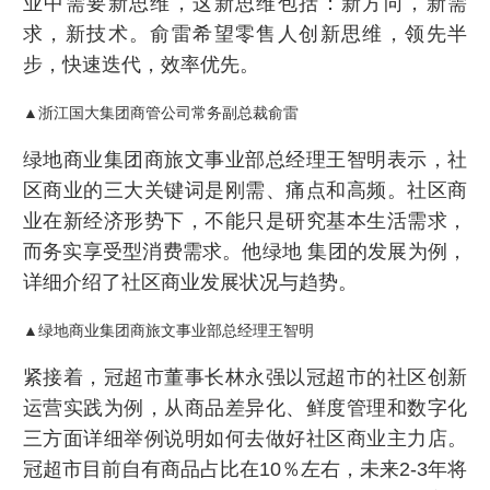
业中需要新思维，这新思维包括：新方向，新需
求，新技术。俞雷希望零售人创新思维，领先半
步，快速迭代，效率优先。
▲浙江国大集团商管公司常务副总裁俞雷
绿地商业集团商旅文事业部总经理王智明表示，社
区商业的三大关键词是刚需、痛点和高频。社区商
业在新经济形势下，不能只是研究基本生活需求，
而务实享受型消费需求。他绿地 集团的发展为例，
详细介绍了社区商业发展状况与趋势。
▲绿地商业集团商旅文事业部总经理王智明
紧接着，冠超市董事长林永强以冠超市的社区创新
运营实践为例，从商品差异化、鲜度管理和数字化
三方面详细举例说明如何去做好社区商业主力店。
冠超市目前自有商品占比在10％左右，未来2-3年将