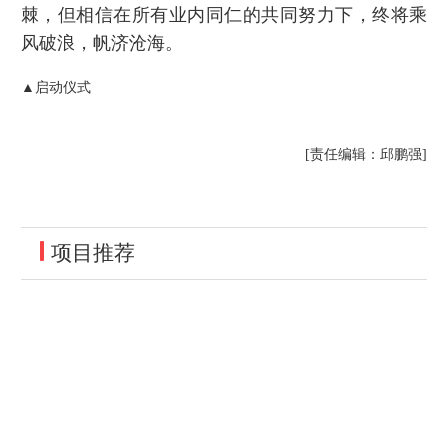
棘，但相信在所有业内同仁的共同努力下，终将乘
风破浪，帆济沧海。
▲启动仪式
[责任编辑：邱鹏强]
项目推荐