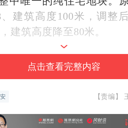
整中唯一的纯住宅地块。
.8、建筑高度100米，调整
.4，建筑高度降至80米。
降高，意味着未来这个小
点击查看完整内容
更低，楼间距、公共空间
有望提升。
【责编】 王
安