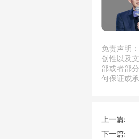
免责声明
创性以及
部或者部
何保证或
上一篇:
下一篇: