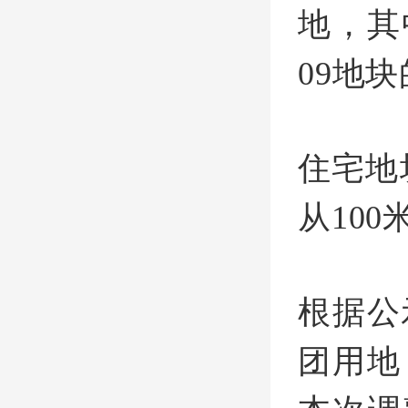
地，其
09地块
住宅地
从100
根据公
团用地