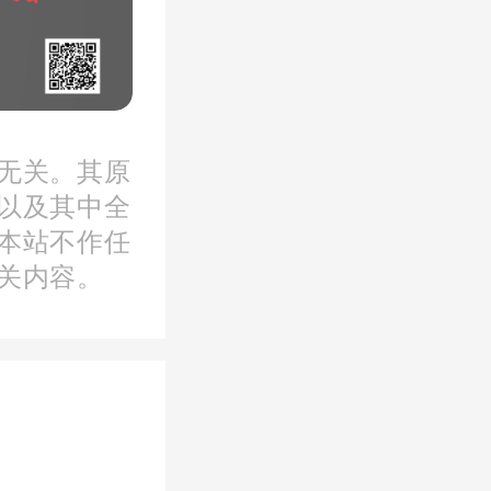
无关。其原
以及其中全
本站不作任
关内容。