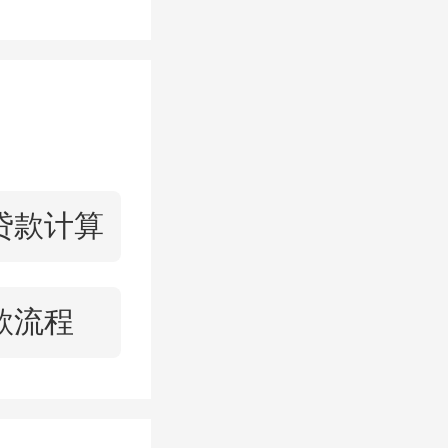
贷款计算
他
几处用
款流程