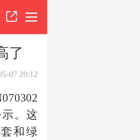
高了
05-07 20:12
70302
公示。这
套和绿