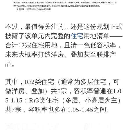
不过，最值得关注的，还是这份规划正式
披露了该单元内完整的
住宅
用地清单——
合计12宗住宅用地，且清一色低容积率，
未来大概率打造洋房、叠加甚至联排产
品。
其中，Rr2类住宅（通常为多层住宅，可
做洋房、叠加）共5宗，容积率普遍在1.0
5-1.15；Rr3类住宅（多层、小高层为主）
共7宗，容积率也多在1.05-1.45之间。