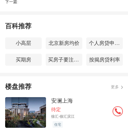
下一篇:
03-02地块，用地面积31823㎡，规划为Rr
2类住宅用地，容积率1.05；
百科推荐
03-07地块，用地面积33255㎡，规划为Rr
小高层
北京新房均价
个人房贷申请条件
2类住宅用地，容积率1.05；
买期房
买房子要注意什么
按揭房贷利率
05-01地块，用地面积16303㎡，规划为Rr
2类住宅用地，容积率1.15；
楼盘推荐
更多
07-04地块，用地面积17317㎡，规划为Rr
安澜上海
3类住宅用地，容积率1.45；
待定
徐汇-徐汇滨江
08-31地块，用地面积19262㎡，规划为Rr
住宅