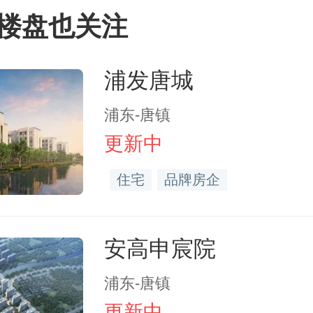
楼盘也关注
浦发唐城
浦东-唐镇
更新中
住宅
品牌房企
安高申宸院
浦东-唐镇
更新中