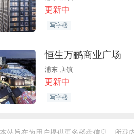
更新中
写字楼
恒生万鹂商业广场
浦东-唐镇
更新中
写字楼
本站旨在为用户提供更多楼盘信息，所载