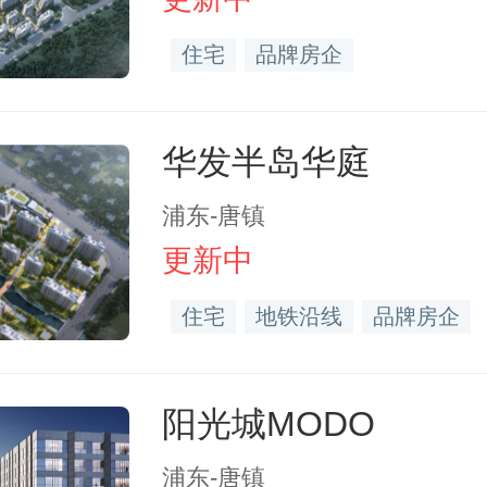
住宅
品牌房企
华发半岛华庭
浦东-唐镇
更新中
住宅
地铁沿线
品牌房企
阳光城MODO
浦东-唐镇