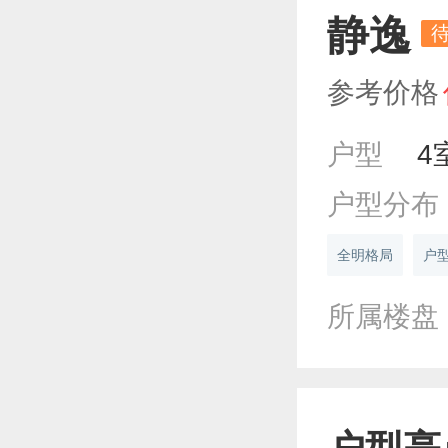
静逸
参考价格
户型
4
户型分布
全明格局
户
所属楼盘