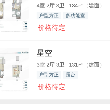
4室 2厅 3卫 134㎡（建面）
户型方正
多功能室
价格待定
星空
3室 2厅 3卫 131㎡（建面）
户型方正
露台
价格待定