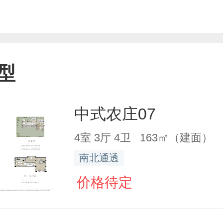
型
中式农庄07
4室 3厅 4卫 163㎡（建面）
南北通透
价格待定