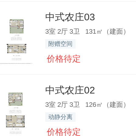
中式农庄03
3室 2厅 3卫 131㎡（建面）
附赠空间
价格待定
中式农庄02
3室 2厅 3卫 126㎡（建面）
动静分离
价格待定