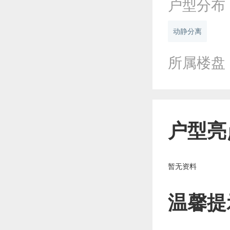
户型分布
动静分离
所属楼盘
户型亮
暂无资料
温馨提