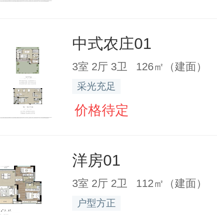
中式农庄01
3室 2厅 3卫 126㎡（建面）
采光充足
价格待定
洋房01
3室 2厅 2卫 112㎡（建面）
户型方正