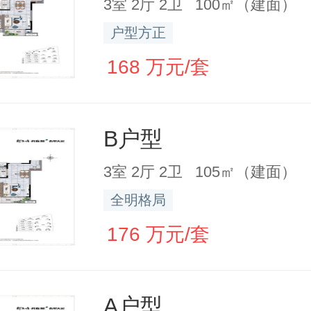
3室 2厅 2卫 100㎡（建面）
户型方正
168 万元/套
B户型
3室 2厅 2卫 105㎡（建面）
全明格局
176 万元/套
A户型