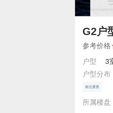
G2户
参考价格
户型
3
户型分布
南北通透
所属楼盘