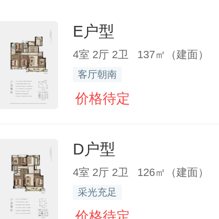
E户型
4室 2厅 2卫 137㎡（建面）
客厅朝南
价格待定
D户型
4室 2厅 2卫 126㎡（建面）
采光充足
价格待定