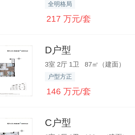
全明格局
217 万元/套
D户型
3室 2厅 1卫 87㎡（建面）
户型方正
146 万元/套
C户型