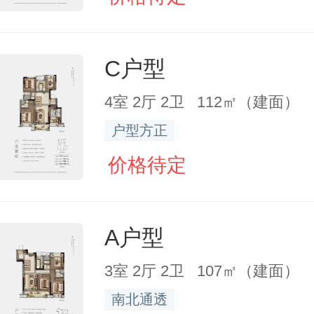
C户型
4室 2厅 2卫 112㎡（建面）
户型方正
价格待定
A户型
3室 2厅 2卫 107㎡（建面）
南北通透