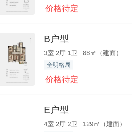
价格待定
B户型
3室 2厅 1卫 88㎡（建面）
全明格局
价格待定
E户型
4室 2厅 2卫 129㎡（建面）