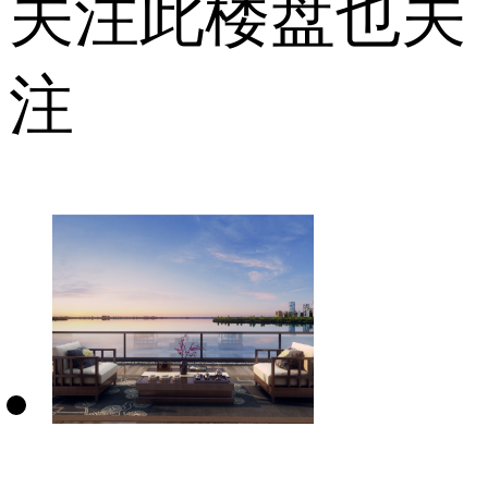
关注此楼盘也关
注