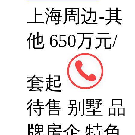
上海周边-其
他
650万元/
套起
待售
别墅
品
牌房企
特色