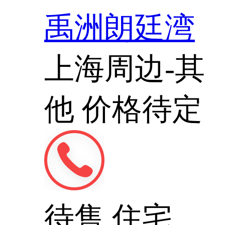
禹洲朗廷湾
上海周边-其
他
价格待定
待售
住宅