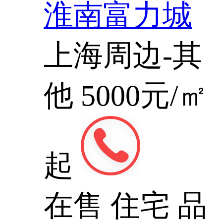
淮南富力城
上海周边-其
他
5000元/㎡
起
在售
住宅
品