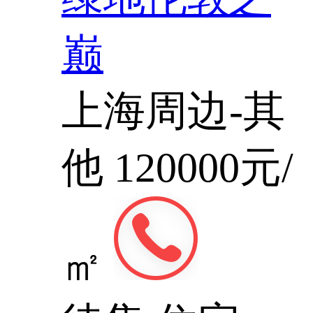
巅
上海周边-其
他
120000元/
㎡