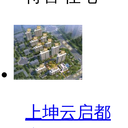
上坤云启都