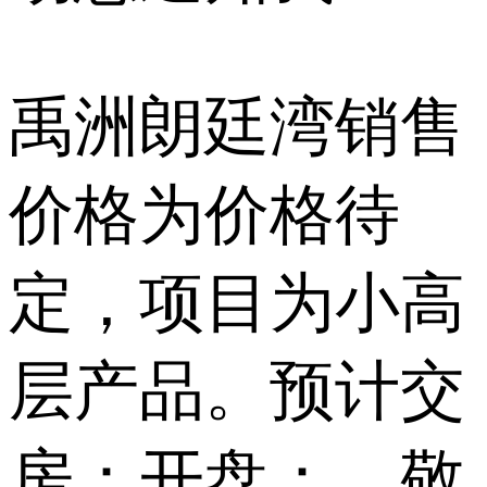
禹洲朗廷湾销售
价格为价格待
定，项目为小高
层产品。预计交
房：开盘：。敬