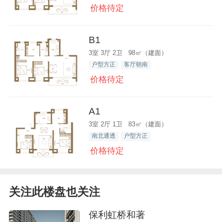
价格待定
B1
3室 3厅 2卫 98㎡（建面）
户型方正
客厅朝南
价格待定
A1
3室 2厅 1卫 83㎡（建面）
南北通透
户型方正
价格待定
关注此楼盘也关注
保利虹桥和著