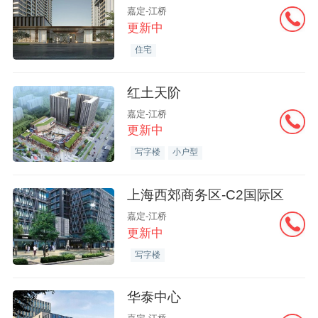
嘉定-江桥
更新中
住宅
红土天阶
嘉定-江桥
更新中
写字楼
小户型
上海西郊商务区-C2国际区
嘉定-江桥
更新中
写字楼
华泰中心