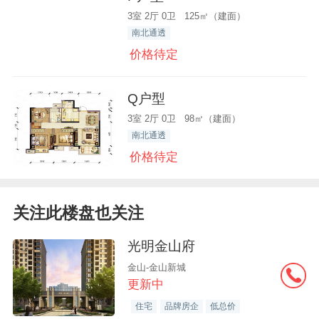
3室 2厅 0卫 125㎡（建面）
南北通透
价格待定
Q户型
3室 2厅 0卫 98㎡（建面）
南北通透
价格待定
关注此楼盘也关注
光明金山府
金山-金山新城
更新中
住宅
品牌房企
低总价