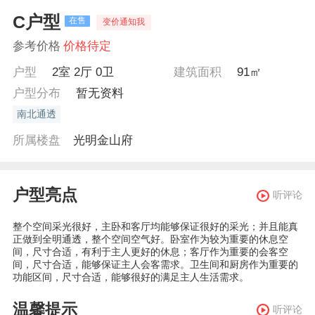
C户型
在售
变价通知我
参考价格
价格待定
户型
2室 2厅 0卫
建筑面积
91㎡
户型分布
暂无资料
南北通透
所属楼盘
光明金山府
户型亮点
听评论
整个空间采光很好，主卧和客厅均能够保证很好的采光；并且能真
正做到全明通透，整个空间空气好。卧室作为较为重要的休息空
间，尺寸合适，有利于主人更好的休息；客厅作为重要的会客空
间，尺寸合适，能够保证主人会客需求。卫生间和厨房作为重要的
功能区间，尺寸合适，能够很好的满足主人生活需求。
温馨提示
听评论