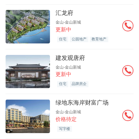
汇龙府
金山-金山新城
更新中
住宅
公园地产
教育地产
建发观唐府
金山-金山新城
更新中
住宅
品牌房企
绿地东海岸财富广场
金山-金山新城
价格待定
写字楼