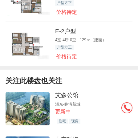
户型方正
价格待定
E-2户型
4室 4厅 0卫 129㎡（建面）
户型方正
价格待定
关注此楼盘也关注
艾森公馆
浦东-临港新城
更新中
住宅
现房