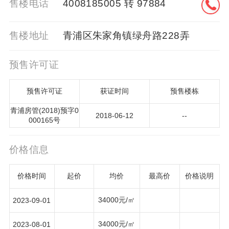
售楼电话
4008185005 转 97884
售楼地址
青浦区朱家角镇绿舟路228弄
预售许可证
预售许可证
获证时间
预售楼栋
青浦房管(2018)预字0
2018-06-12
--
000165号
价格信息
价格时间
起价
均价
最高价
价格说明
34000元/㎡
2023-09-01
34000元/㎡
2023-08-01