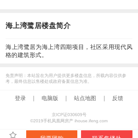
海上湾鹭居楼盘简介
海上湾鹭居为海上湾四期项目，社区采用现代风
格的建筑形式。
免责声明：本站旨在为用户提供更多楼盘信息，所载内容仅供参
考，最终信息以售楼处或政府备案信息为准。
登录
电脑版
站点地图
反馈
京ICP证030609号
©️2019手机凤凰网房产 ihouse.ifeng.com