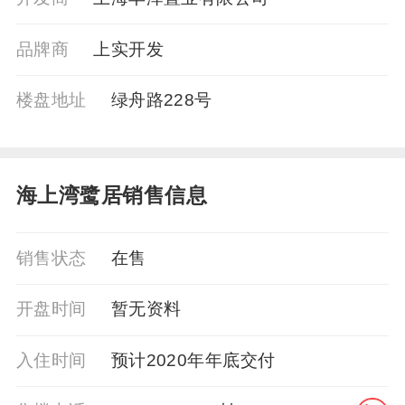
品牌商
上实开发
楼盘地址
绿舟路228号
海上湾鹭居销售信息
销售状态
在售
开盘时间
暂无资料
入住时间
预计2020年年底交付