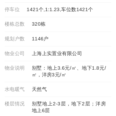
停车位
1421个,1:1.23,车位数1421个
楼栋总数
320栋
规划户数
1146户
物业公司
上海上实置业有限公司
物业说明
别墅：地上3.6元/㎡、地下1.8元/
㎡，洋房3元/㎡
水电暖气
天然气
楼层情况
别墅地上2-3层，地下2层；洋房
地上6层