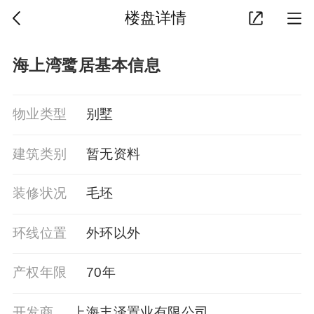
楼盘详情
海上湾鹭居基本信息
物业类型
别墅
建筑类别
暂⽆资料
装修状况
毛坯
环线位置
外环以外
产权年限
70年
开发商
上海丰泽置业有限公司