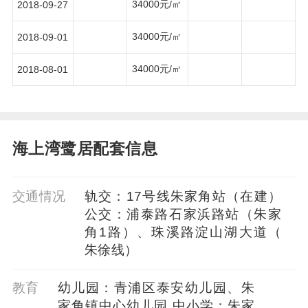
34000元/㎡
2018-09-27
34000元/㎡
2018-09-01
34000元/㎡
2018-08-01
海上湾鹭居配套信息
交通情况
轨交：17号线朱家角站（在建）
公交：浦泰路石家浜路站（朱家
角1路）、珠溪路淀山湖大道（
朱徐线）
教育
幼儿园：青浦区泰安幼儿园、朱
家角镇中心幼儿园 中小学：朱家