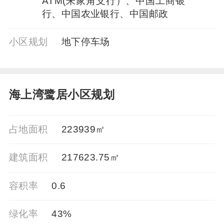
ATM(朱家角支行）、中国工商银
行、中国农业银行、中国邮政
小区规划
地下停车场
海上湾鹭居小区规划
占地面积
223939㎡
建筑面积
217623.75㎡
容积率
0.6
绿化率
43%