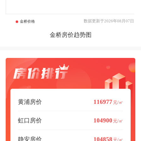
数据更新于2026年08月07日
金桥房价趋势图
黄浦房价
116977
元/㎡
虹口房价
104900
元/㎡
静安房价
104858
元/㎡