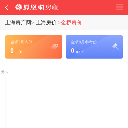
上海房产网
>
上海房价
>金桥房价
金桥7月均价
金桥8月参考价
0
0
元/㎡
元/㎡