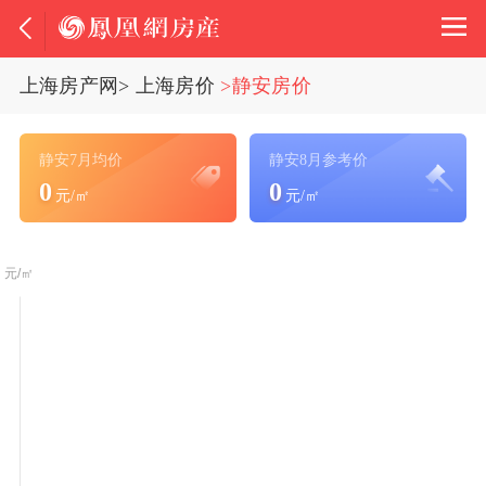
上海房产网
>
上海房价
>静安房价
静安7月均价
静安8月参考价
0
0
元/㎡
元/㎡