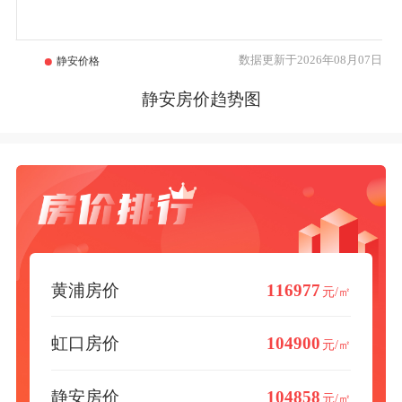
数据更新于2026年08月07日
静安房价趋势图
黄浦房价
116977
元/㎡
虹口房价
104900
元/㎡
静安房价
104858
元/㎡